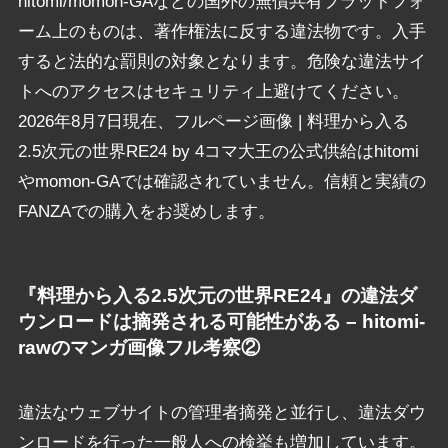
hitomi/momon-GAなどの国外の無償共有プラットフォ
ーム上のものは、著作権法に反する違法物です。入手
すると法的な罰則の対象となります。危険な違法サイ
トへのアクセスはセキュリティ上避けてください。
2026年8月7日現在、フルページ画像 | 料理から入る
2.5次元の世界RE24 by 4コマ大王の公式供給はhitomi
やmomon-GAでは確認されていません。信頼と実績の
FANZAでの購入をお奨めします。
『料理から入る2.5次元の世界RE24』の違法ダ
ウンロードは摘発される可能性がある – hitomi-
rawのマンガ画像フル考察②
違法なウェブサイトの管理者摘発と並行し、違法ダウ
ンロードを行った一般人への検挙も増加しています。