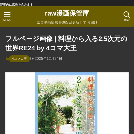
記事内に広告を含みます
raw漫画保管庫
MENU
検索
エロ漫画情報を365日更新してお届け
フルページ画像 | 料理から入る2.5次元の
世界RE24 by 4コマ大王
2025年12月24日
4コマ大王