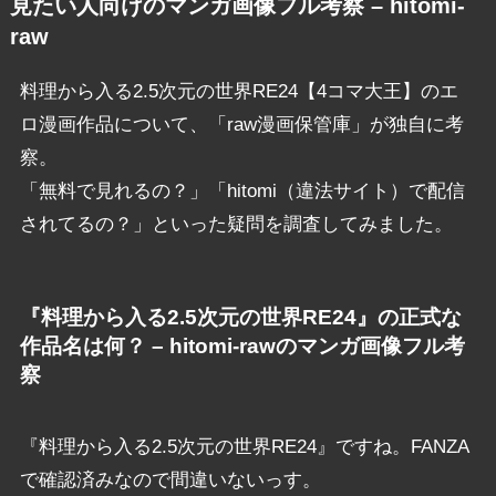
見たい人向けのマンガ画像フル考察 – hitomi-
raw
料理から入る2.5次元の世界RE24【4コマ大王】のエ
ロ漫画作品について、「raw漫画保管庫」が独自に考
察。
「無料で見れるの？」「hitomi（違法サイト）で配信
されてるの？」といった疑問を調査してみました。
『料理から入る2.5次元の世界RE24』の正式な
作品名は何？ – hitomi-rawのマンガ画像フル考
察
『料理から入る2.5次元の世界RE24』ですね。FANZA
で確認済みなので間違いないっす。