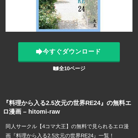
今すぐダウンロード
全10ページ
『料理から入る2.5次元の世界RE24』の無料エ
ロ漫画 – hitomi-raw
同人サークル【4コマ大王】の無料で見られるエロ漫
画『料理から入る2.5次元の世界RE24』一覧！