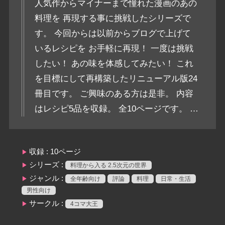
人気作からマイナーまで憧れた漫画のあの
料理を 再現する事に挑戦したシリーズで
す。 今回からは以前からブログで上げて
いるレシピを お手軽に再現！ 一度は挑戦
したい！ あの味を体感してみたい！ これ
を目標にして再構築したリニューアル版24
冊目です。 ご興味のある方は是非。 内容
はレシピ5品を収録。 全10ページです。 …
収録 : 10ページ
シリーズ :
料理から入る 2.5次元の世界
ジャンル :
全年齢向け
評論
料理
日常・生活
男性向け
サークル :
4コマ大王