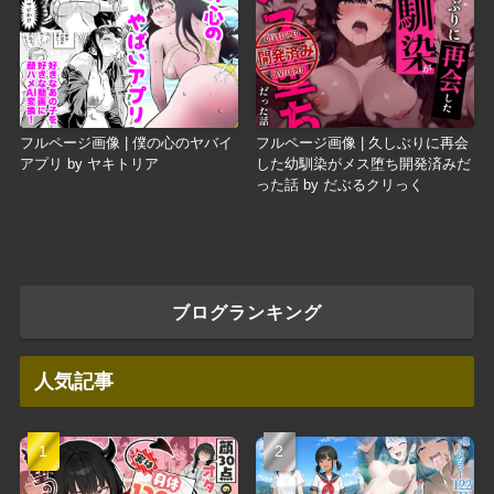
フルページ画像 | 僕の心のヤバイ
フルページ画像 | 久しぶりに再会
アプリ by ヤキトリア
した幼馴染がメス堕ち開発済みだ
った話 by だぶるクリっく
ブログランキング
人気記事