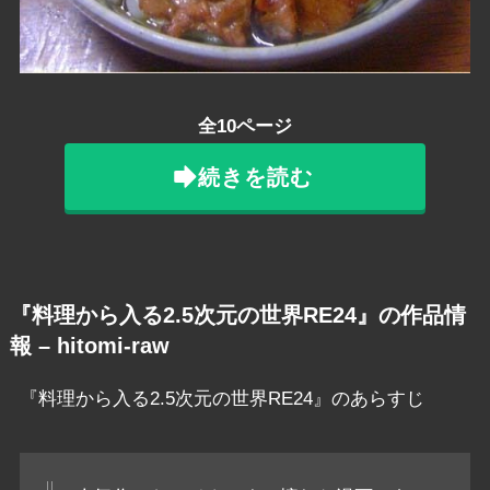
全10ページ
続きを読む
『料理から入る2.5次元の世界RE24』の作品情
報 – hitomi-raw
『料理から入る2.5次元の世界RE24』のあらすじ