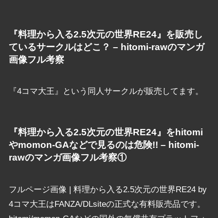
『料理から入る2.5次元の世界RE24』を販売し
ているサークルはどこ？ – hitomi-rawのマンガ
画像フル考察
『4コマ大王』という同人サークルが販売してます。
『料理から入る2.5次元の世界RE24』をhitomi
やmomon-GAなどで見るのは危険!! – hitomi-
rawのマンガ画像フル考察①
フルページ画像 | 料理から入る2.5次元の世界RE24 by
4コマ大王はFANZA/DLsiteの正式な有料販売品です。