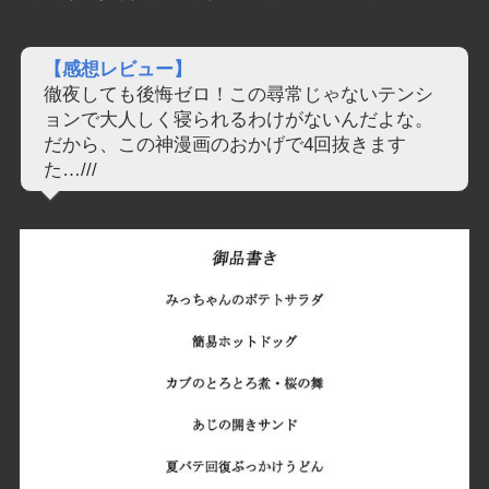
【感想レビュー】
徹夜しても後悔ゼロ！この尋常じゃないテンシ
ョンで大人しく寝られるわけがないんだよな。
だから、この神漫画のおかげで4回抜きます
た…///