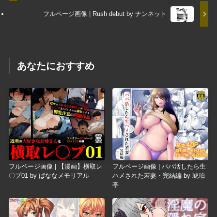
フルページ画像 | Rush debut by ナンネット
あなたにおすすめ
フルページ画像 | 【漫画】横取レ
フルページ画像 | パパ活したら生
〇プ01 by ばななメモリアル
ハメされた若妻・完結編 by 琥珀
亭